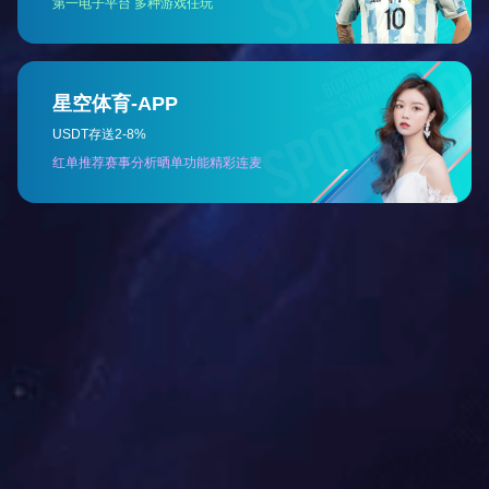
接下来是
逐。比赛中，