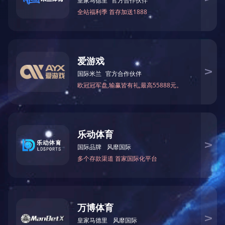
公司业绩
工程造价
联系我们
Contact us
电话：0471-5223613（张宝桐）
投诉电话：0471-5223607（总师办）、0471-
5223600（经营管理部）
邮箱：imzs@viva-trips.com
网址：//viva-trips.com/
地址：内蒙古自治区呼和浩特市赛罕区鄂尔
多斯东街12号银联大厦10层