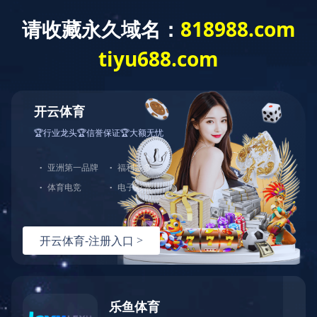
米兰体育平台官方网站
米兰体育平台官方
关于我们
新闻动态
网站-米兰（中
国）