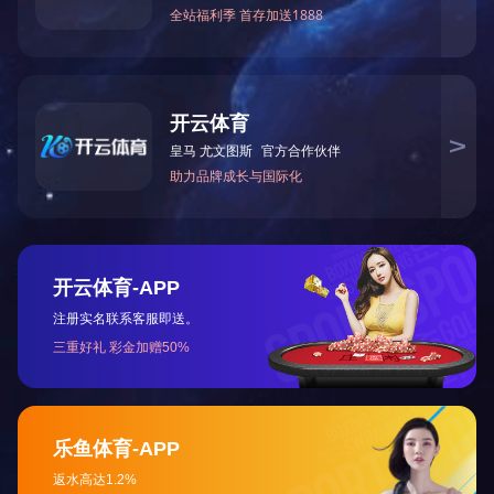
米兰体育平台官方网站-米兰（中国）
/
关
Copyright © 2002-2026 米兰体育平台官方网站-米兰（中国） All rights
reserved.
本网站内容归米兰体育平台官