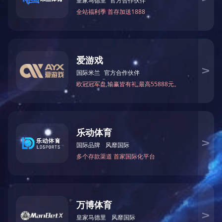
公司业绩
工程造价
联系我们
Contact us
电话：0471-5223613（张宝桐）
中实项目管理
投诉电话：0471-5223607（总师办）、0471-
5223600（经营管理部）
邮箱：imzs@viva-trips.com
网址：//viva-trips.com/
地址：内蒙古自治区呼和浩特市赛罕区鄂尔
多斯东街12号银联大厦10层